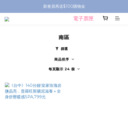
新會員再送$100購物金
電子票匣
南區
篩選
商品排序
每頁顯示 24 個