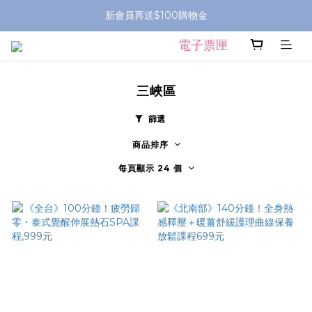
新會員再送$100購物金
電子票匣
三峽區
篩選
商品排序
每頁顯示 24 個