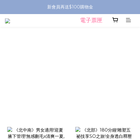
新會員再送$100購物金
電子票匣
prev
next