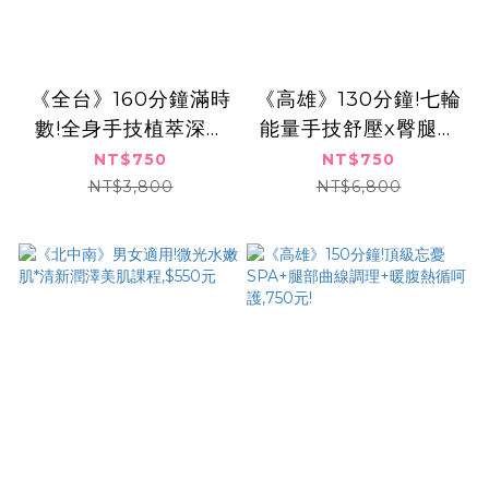
《全台》160分鐘滿時
《高雄》130分鐘!七輪
數!全身手技植萃深層
能量手技舒壓x臀腿輕
SPA芳療之旅,750元
舞養氣舒體,750元
NT$750
NT$750
NT$3,800
NT$6,800