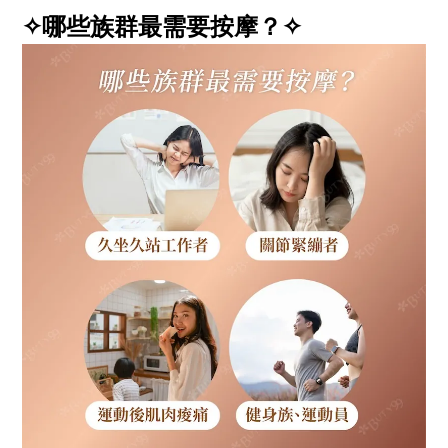
✧哪些族群最需要按摩？✧