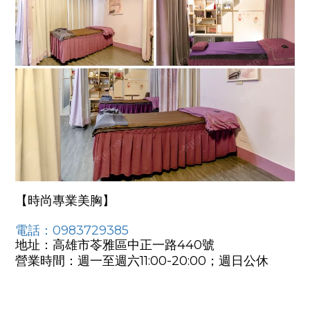
【
時尚專業美胸
】
電話：0983729385
地址：高雄市苓雅區中正一路440號
營業時間：週一至週六
11:00-20:00
；週日公休