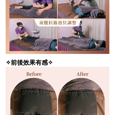
✧前後效果有感✧