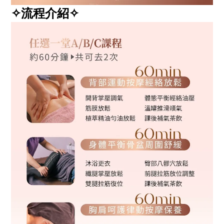
✧流程介紹✧