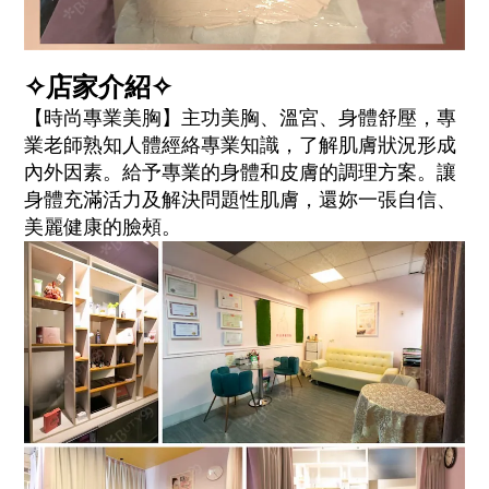
✧店家介紹✧
【時尚專業美胸】
主功美胸、溫宮、身體舒壓，專
業老師熟知人體經絡專業知識，了解肌膚狀況形成
內外因素。給予專業的身體和皮膚的調理方案。讓
身體充滿活力及解決問題性肌膚，還妳一張自信、
美麗健康的臉頰。