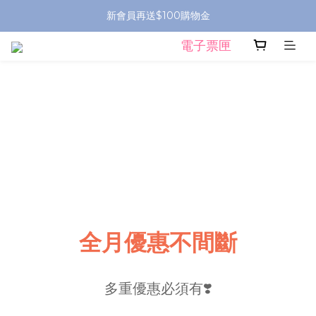
新會員再送$100購物金
電子票匣
全月優惠不間斷
多重優惠必須有❣️