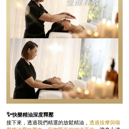
✨
快樂精油深度釋壓
接下來，透過我們精選的放鬆精油，
透過按摩與嗅