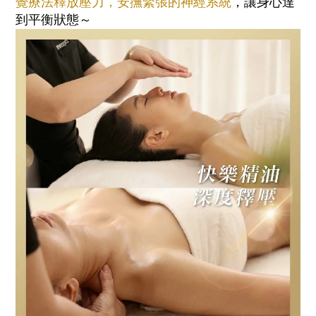
覺療法釋放壓力，安撫緊張的神經系統
，讓身心達
到平衡狀態～