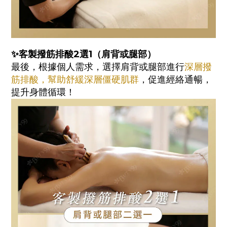
✨客製撥筋排酸2選1（肩背或腿部）
最後，根據個人需求，選擇肩背或腿部進行
深層撥
筋排酸，幫助舒緩深層僵硬肌群
，促進經絡通暢，
提升身體循環！