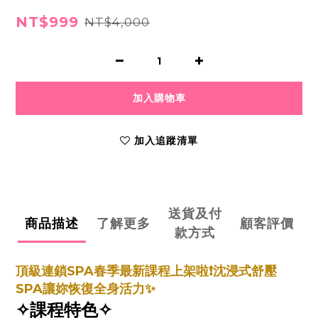
NT$999
NT$4,000
加入購物車
加入追蹤清單
送貨及付
商品描述
了解更多
顧客評價
款方式
頂級連鎖SPA春季最新課程上架啦❗️沈浸式舒壓
SPA讓妳恢復全身活力✨
✧課程特色✧