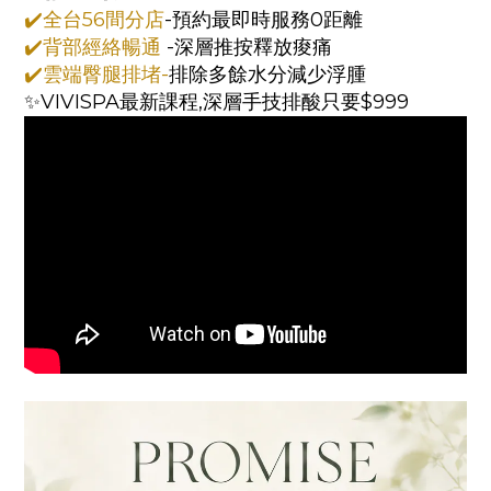
✔️全台56間分店
-預約最即時服務0距離
✔️背部經絡暢通
-深層推按釋放痠痛
✔️雲端臀腿排堵-
排除多餘水分減少浮腫
✨VIVISPA最新課程,深層手技排酸只要$999