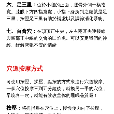
六、足三里：
位於小腿的正面，脛骨外側一橫指
寬。膝眼下方四指寬處，小指下緣所到之處就是足
三里，按壓足三里有助於補虛以及調節消化系統。
七、百會穴：
在頭頂正中央，左右兩耳尖連接線
與頭部正中線的交會的凹陷處。可以安定我們的神
經、紓解緊張不安的情緒
穴道按摩方式
可使用按壓、揉壓、點按的方式來進行穴道按摩。
一個穴位按摩三到五分鐘後，就換另一手的穴位，
早晚各一次，就能有效改善你的睡眠品質喔！
按壓：
將拇指壓在穴位上，慢慢使力向下按壓，