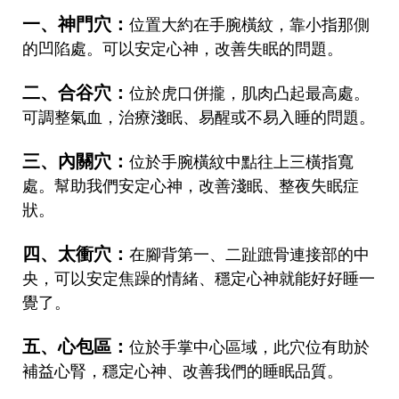
一、神門穴：
位置大約在手腕橫紋，靠小指那側
的凹陷處。可以安定心神，改善失眠的問題。
二、合谷穴：
位於虎口併攏，肌肉凸起最高處。
可調整氣血，治療淺眠、易醒或不易入睡的問題。
三、內關穴：
位於手腕橫紋中點往上三橫指寬
處。幫助我們安定心神，改善淺眠、整夜失眠症
狀。
四、太衝穴：
在腳背第一、二趾蹠骨連接部的中
央，可以安定焦躁的情緒、穩定心神就能好好睡一
覺了。
五、心包區：
位於手掌中心區域，此穴位有助於
補益心腎，穩定心神、改善我們的睡眠品質。