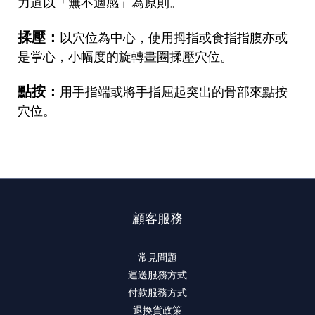
力道以「無不適感」為原則。
揉壓：
以穴位為中心，使用拇指或食指指腹亦或
是掌心，小幅度的旋轉畫圈揉壓穴位。
點按：
用手指端或將手指屈起突出的骨部來點按
穴位。
顧客服務
常見問題
運送服務方式
付款服務方式
退換貨政策