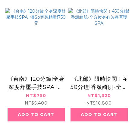
《台南》120分鐘!全身
《北部》限時快閃！4
深度舒壓手技SPA+激
50分鐘!香頌綺肌-全方
So客製精雕!750元
位身心芳療呵護SPA
NT$750
NT$1,320
NT$5,400
NT$16,800
ADD TO CART
ADD TO CART