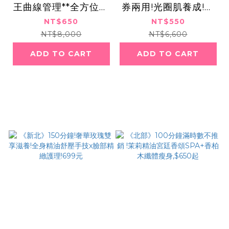
王曲線管理**全方位零
券兩用!光圈肌養成!杏
脂感體雕五部曲,650
仁靚顏x美妍肌泌,550
NT$650
NT$550
元
元
NT$8,000
NT$6,600
ADD TO CART
ADD TO CART