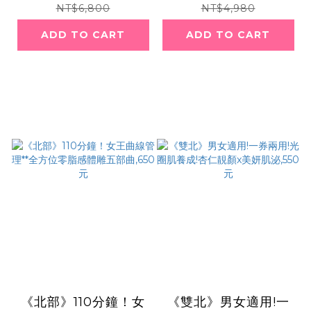
99元
NT$6,800
NT$4,980
ADD TO CART
ADD TO CART
《北部》110分鐘！女
《雙北》男女適用!一