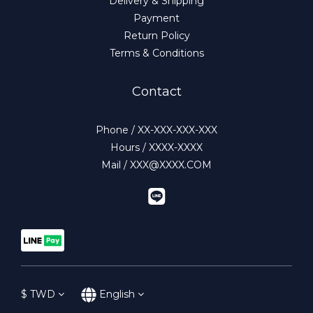
Delivery & Shipping
Payment
Return Policy
Terms & Conditions
Contact
Phone / XX-XXX-XXX-XXX
Hours / XXXX-XXXX
Mail / XXX@XXXX.COM
$
TWD
English