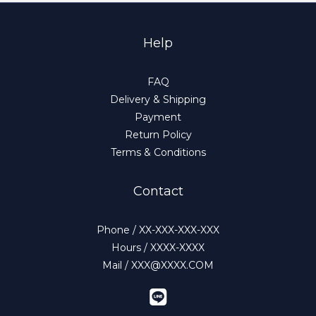
Help
FAQ
Delivery & Shipping
Payment
Return Policy
Terms & Conditions
Contact
Phone / XX-XXX-XXX-XXX
Hours / XXXX-XXXX
Mail / XXX@XXXX.COM