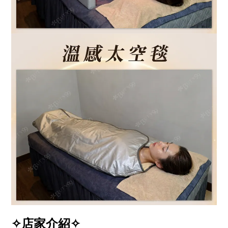
✧店家介紹✧