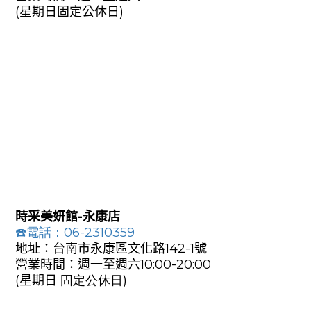
(星期日固定公休
日)
時采美妍館-永康店
☎️電話：06-2310359
地址：台南市永康區文化路142-1號
營業時間：週一至週
六10:
00-20:00
(星期日
固定公休
日)