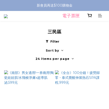
新會員再送$100購物金
電子票匣
三民區
Filter
Sort by
24 Items per page