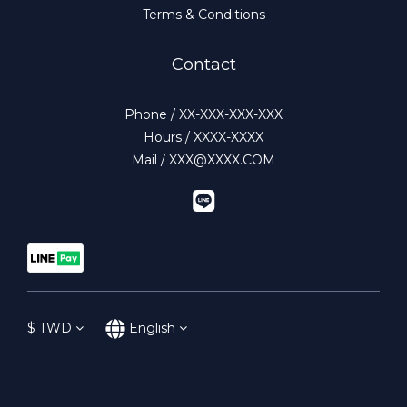
Terms & Conditions
Contact
Phone / XX-XXX-XXX-XXX
Hours / XXXX-XXXX
Mail / XXX@XXXX.COM
$
TWD
English