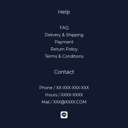
Help
FAQ
Delivery & Shipping
Payment
Return Policy
Terms & Conditions
Contact
Phone / XX-XXX-XXX-XXX
Hours / XXXX-XXXX
Mail / XXX@XXXX.COM