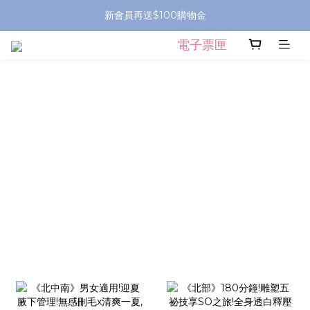
新會員再送$100購物金
電子票匣
prev
next