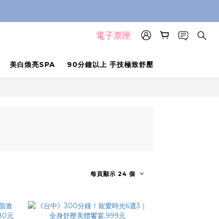
電子票匣
美白煥亮SPA
90分鐘以上 手技極致舒壓
每頁顯示 24 個