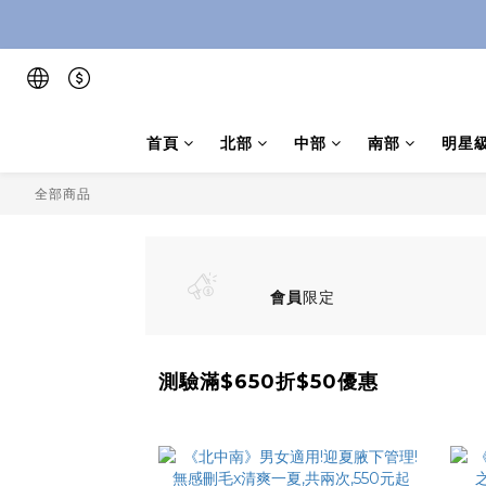
首頁
北部
中部
南部
明星
全部商品
會員
限定
測驗滿$650折$50優惠