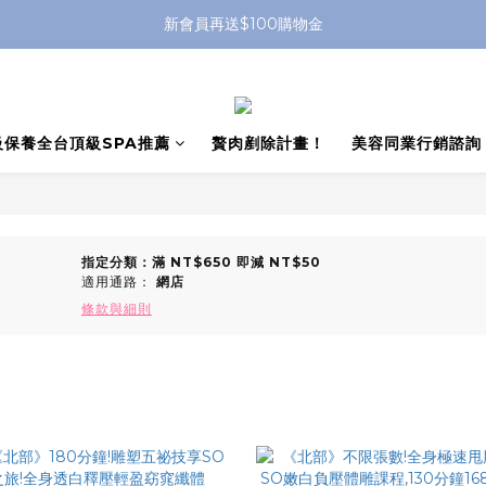
新會員再送$100購物金
級保養全台頂級SPA推薦
贅肉剷除計畫！
美容同業行銷諮詢
指定分類：滿 NT$650 即減 NT$50
適用通路：
網店
條款與細則