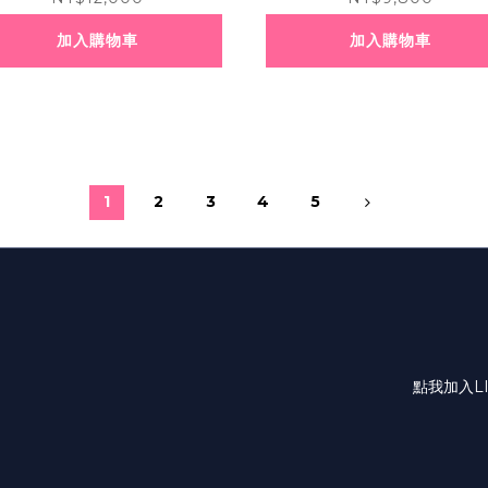
加入購物車
加入購物車
1
2
3
4
5
點我加入L