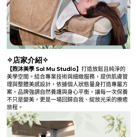
✧店家介紹✧
【
煦沐美學
Sol Mu Studio】
打造放鬆且純淨的
美學空間。結合專業技術與細緻服務，提供肌膚管
理與整體美感設計，依據個人狀態量身打造專屬方
案。品牌強調自然養護與身心平衡，讓每一次保養
不只是變美，更是一場回歸自我、綻放光采的療癒
旅程。