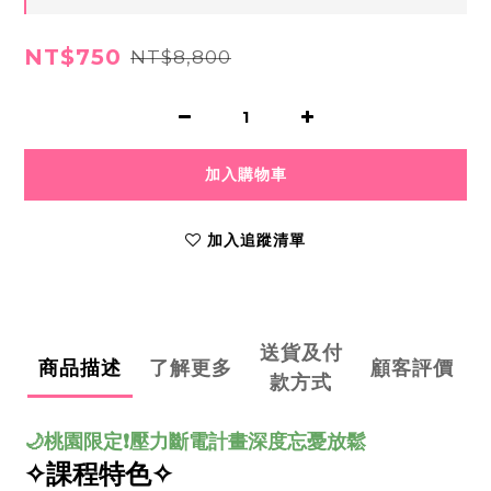
NT$750
NT$8,800
加入購物車
加入追蹤清單
送貨及付
商品描述
了解更多
顧客評價
款方式
🌙桃園限定❗️壓力斷電計畫
深度忘憂放鬆
✧
課程特色✧