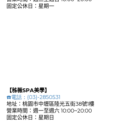
固定公休日：星期一
【秭薇SPA美學】
☎️
電話
：
(
03
)-2850531
地址：桃園市中壢區陸光五街38號1樓
營業時間：週一至週六 10:00~20:00
固定公休日：星期日