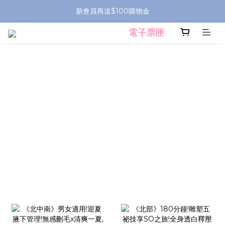
新會員再送$100購物金
電子票匣
prev
next