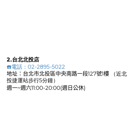
2.台北北投店
☎️電話：02-2895-5022
地址：台北市北投區中央南路
一段
127號1樓
（
近北
投捷運站步行5分鐘）
週一~週
六11:
00-20:00
(週日
公休)