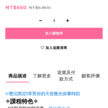
NT$650
NT$6,800
加入購物車
加入追蹤清單
送貨及付
商品描述
了解更多
顧客評價
款方式
✨雙北限定❗️享受你的天使微光保養時刻
✧課程特色✧