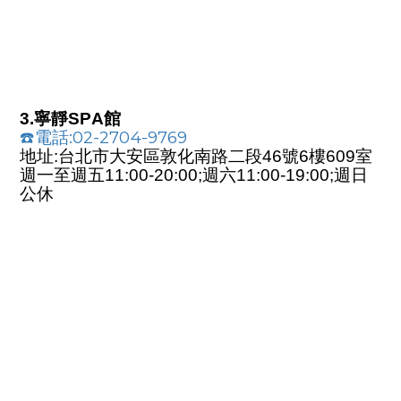
3.寧靜SPA館
☎️
電話:02-2704-9769
地址:台北市大安區敦化南路二段46號6樓609室
週一至週五11:00-20:00;週六11:00-19:00;週日
公休