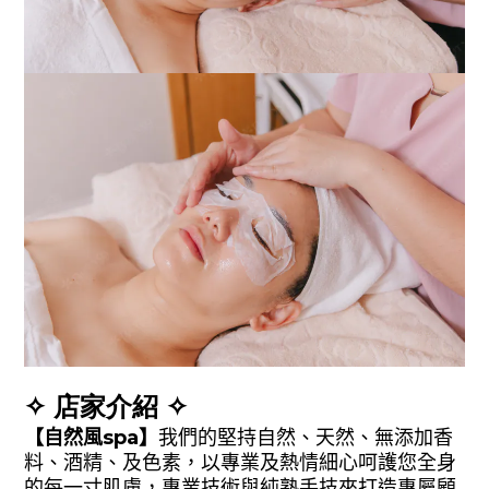
✧ 店家介紹 ✧
【自然風spa】
我們的堅持自然、天然、無添加香
料、酒精、及色素，以專業及熱情細心呵護您全身
的每一寸肌膚，專業技術與純熟手技來打造專屬顧