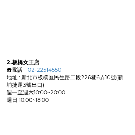
2.板橋女王店
☎️
電話：
02-22514550
地址 : 新北市板橋區民生路二段226巷6弄10號(新
埔捷運3號出口)
週一至週六10:00~20:00
週日 10:00~18:00