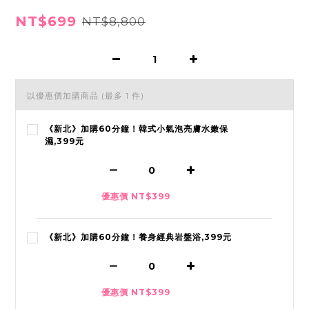
NT$699
NT$8,800
以優惠價加購商品
(最多 1 件)
《新北》加購60分鐘！韓式小氣泡亮膚水嫩保
濕,399元
優惠價 NT$399
《新北》加購60分鐘！養身經典岩盤浴,399元
優惠價 NT$399