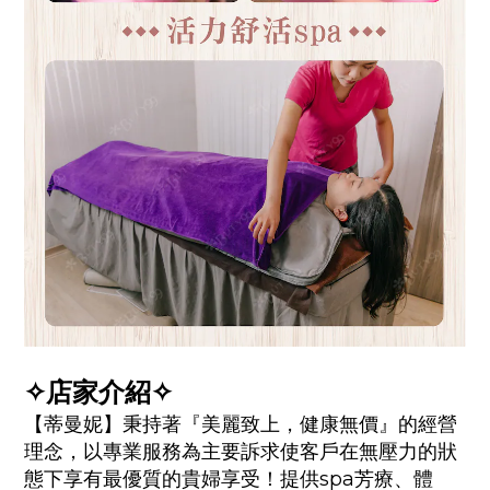
✧店家介紹✧
【蒂曼妮】秉持著『美麗致上，健康無價』的經營
理念，以專業服務為主要訴求使客戶在無壓力的狀
態下享有最優質的貴婦享受！提供spa芳療、體