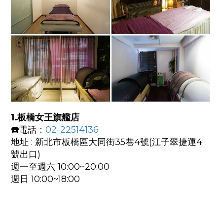
1.板橋女王旗艦店
☎️
電話：
02-22514136
地址 : 新北市板橋區大同街35巷4號(江子翠捷運4
號出口)
週一至週六 10:00~20:00
週日 10:00~18:00