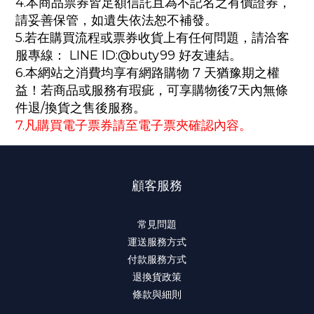
4.本商品票券皆足額信託且為不記名之有價證券，
請妥善保管，如遺失依法恕不補發。
5.若在購買流程或票券收貨上有任何問題，請洽客
服專線： LINE ID:@buty99 好友連結。
6.本網站之消費均享有網路購物 7 天猶豫期之權
益！若商品或服務有瑕疵，可享購物後7天內無條
件退/換貨之售後服務。
7.凡購買電子票券請至電子票夾確認內容。
顧客服務
常見問題
運送服務方式
付款服務方式
退換貨政策
條款與細則