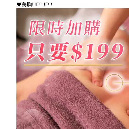
❤️美胸UP UP！