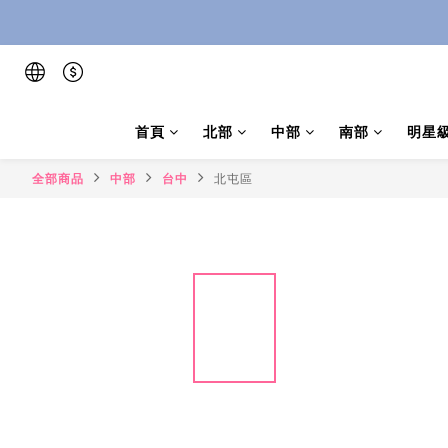
首頁
北部
中部
南部
明星
全部商品
中部
台中
北屯區