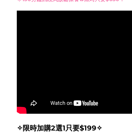
✧限時加購2選1只要$199✧