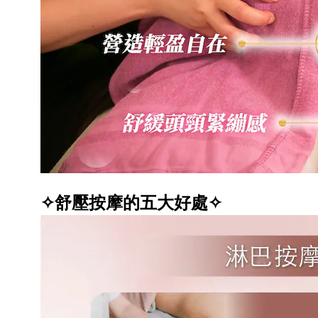
✧舒壓按摩的五大好處✧