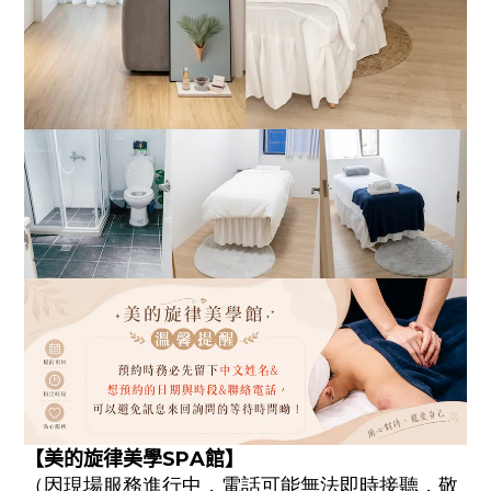
【
美的旋律美學SPA館
】
（
因現場服務進行中，電話可能無法即時接聽，敬