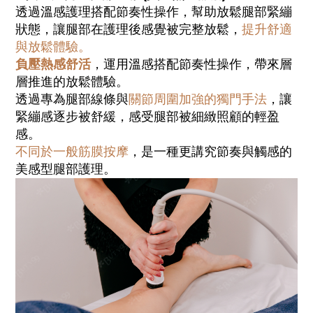
透過溫感護理搭配節奏性操作，幫助放鬆腿部緊繃
狀態，讓腿部在護理後感覺被完整放鬆，
提升舒適
與放鬆體驗。
負壓熱感舒活
，運用溫感搭配節奏性操作，帶來層
層推進的放鬆體驗。
透過專為腿部線條與
關節周圍加強的獨門手法
，讓
緊繃感逐步被舒緩，感受腿部被細緻照顧的輕盈
感。
不同於一般筋膜按摩
，是一種更講究節奏與觸感的
美感型腿部護理。