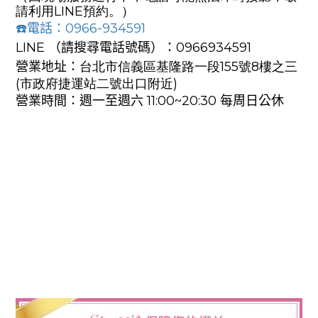
請利用LINE預約。
）
☎
電話：
0966-934591
LINE （請搜尋電話號碼）：
0966934591
營業地址：
台北市信義區基隆路一段155號8樓之三
(市政府捷運站二號出口附近)
營業時間：週一至週六
11:00~20:30
每周日
公休