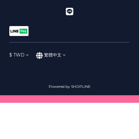
$
TWD
繁體中文
Powered by SHOPLINE