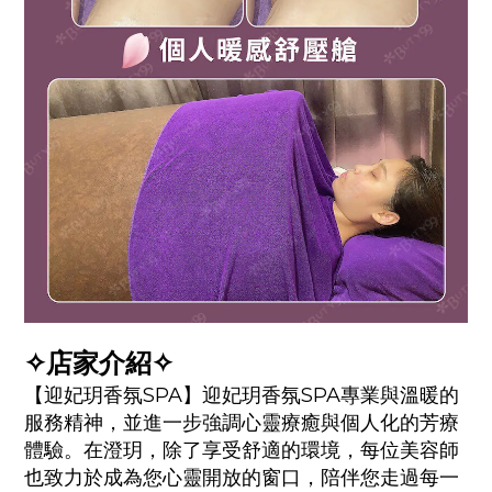
✧店家介紹✧
【
迎妃玥香氛
SPA】迎妃玥香氛SPA專業與溫暖的
服務精神，並進一步強調心靈療癒與個人化的芳療
體驗。在澄玥，除了享受舒適的環境，每位美容師
也致力於成為您心靈開放的窗口，陪伴您走過每一