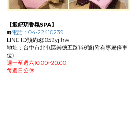
【迎妃玥香氛
SPA
】
☎️
電話：04-22410239
LINE ID預約:@052yjlhw
地址：台中市北屯區崇德五路148號(附有專屬停車
位)
週一至週六10:00~20:00
每週日公休