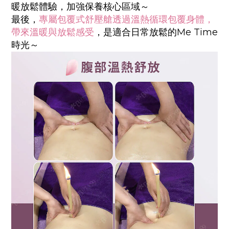
暖放鬆體驗，加強保養核心區域～
最後，
專屬包覆式舒壓艙透過溫熱循環包覆身體，
帶來溫暖與放鬆感受
，是適合日常放鬆的Me Time
時光～