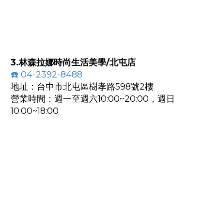
3.林森拉娜時尚生活美學/北屯店
☎️
04-2392-8488
地址：台中市北屯區樹孝路598號2樓
營業時間：週一至週六10:00~20:00，週日
10:00~18:00