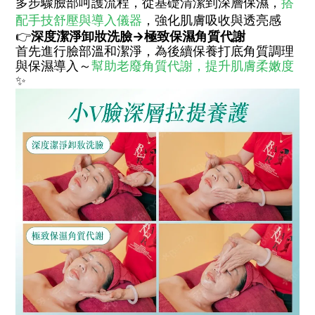
多步驟臉部呵護流程，從基礎清潔到深層保濕，
搭
配手技舒壓與導入儀器
，強化肌膚吸收與透亮感
👉
深度潔淨卸妝洗臉→
極致保濕角質代謝
首先進行臉部溫和潔淨，為後續保養打底角質調理
與保濕導入～
幫助老廢角質代謝，提升肌膚柔嫩度
✨