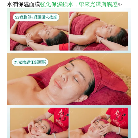
水潤保濕面膜
強化保濕鎖水，帶來光澤膚觸感
✨