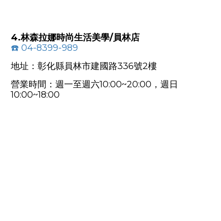
4.林森拉娜時尚生活美學/員林店
☎️
04-8399-989
地址：彰化縣員林市建國路336號2樓
營業時間：週一至週六10:00~20:00，週日
10:00~18:00