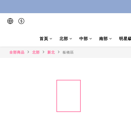
首頁
北部
中部
南部
明星
全部商品
北部
新北
板橋區