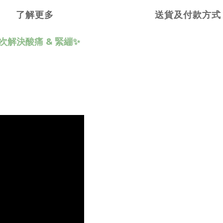
了解更多
送貨及付款方式
次解決酸痛 & 緊繃✨