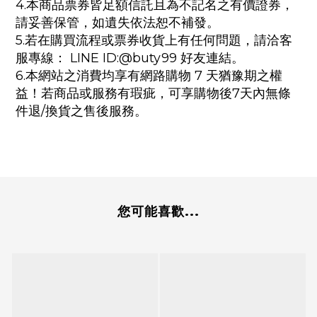
4.本商品票券皆足額信託且為不記名之有價證券，
請妥善保管，如遺失依法恕不補發。
5.若在購買流程或票券收貨上有任何問題，請洽客
服專線： LINE ID:@buty99 好友連結
。
6.本網站之消費均享有網路購物 7 天猶豫期之權
益！若商品或服務有瑕疵，可享購物後7天內無條
件退/換貨之售後服務。
您可能喜歡...