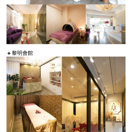
🔸黎明會館