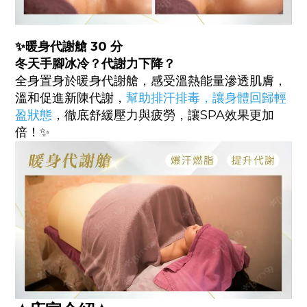
✨
暖身代謝艙 30 分
冬天手腳冰冷？代謝力下降？
全身置身於暖身代謝艙，感受溫熱能量滲透肌膚，
溫和促進新陳代謝，
幫助排汗排毒，讓身體回歸輕
盈狀態
，徹底舒緩壓力與疲勞，讓SPA效果更加
倍！✨