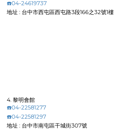
☎️04-24619737
地址 : 台中市西屯區西屯路3段166之32號1樓
4. 黎明會館
☎️04-22581277
☎️04-22581297
地址 : 台中市南屯區干城街307號