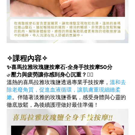
✧課程內容✧
✨
喜馬拉雅玫瑰鹽按摩石-全身手技按摩50分
壓力與疲勞讓你感到身心沉重？💆‍♀️
🌿
溫熱的喜馬拉雅玫瑰鹽透過專業手技按摩，
溫和去
除老廢角質，促進血液循環，讓肌膚重現細緻柔
嫩
。伴隨著淡雅的玫瑰鹽香氣，感受身體與心靈的
徹底放鬆，為後續護理做好最佳準備！