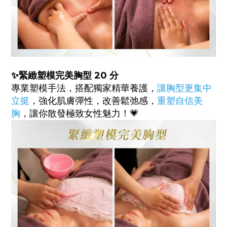
✨
緊緻塑模完美胸型 20 分
專業塑模手法，搭配獨家精華養護，
讓胸型更集中
立挺
，強化肌膚彈性，改善鬆弛感，
重塑自信美
胸
，讓你散發極致女性魅力！💗