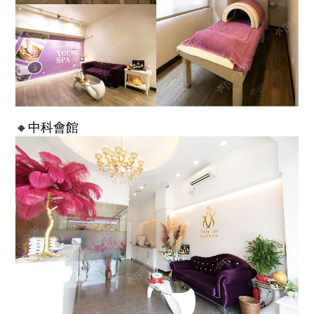
🔸中科會館