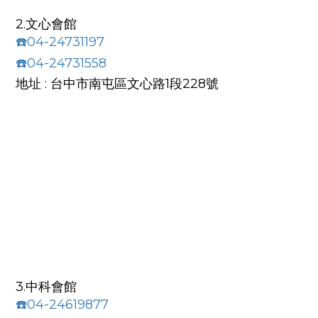
2.文心會館
☎️04-24731197
☎️04-24731558
地址 : 台中市南屯區文心路1段228號
3.中科會館
☎️04-24619877