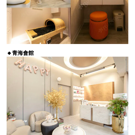
🔸青海會館