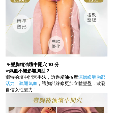
✨
豐胸精油壇中開穴 10 分
氣血不暢影響胸型？
💖
獨特的壇中開穴手法，透過精油按摩
深層喚醒胸部
活力，疏通氣血
，讓胸部線條更加立體豐盈，散發
自信女性魅力！