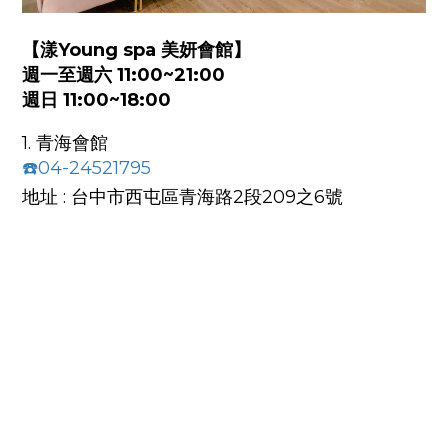
【漾Young spa 美妍會館】
週一至週六 11:00~21:00
週日 11:00~18:00
1. 青海會館
☎️04-24521795
地址 : 台中市西屯區青海路2段209之6號