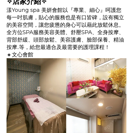
✧店家介紹✧
漾Young spa 美妍會館以『專業、細心』呵護您
每一吋肌膚，貼心的服務也是有口皆碑，設有獨立
的美容空間，讓您疲憊的身心可以藉此放鬆休息。
全方位SPA服務美容美體、舒壓SPA、全身按摩、
背部舒緩、頭部放鬆、美容護膚、臉部保養、精油
按摩..等，給您最適合及最需要的護理課程！
🔸文心會館