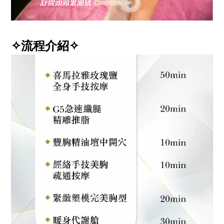
✧流程介紹✧