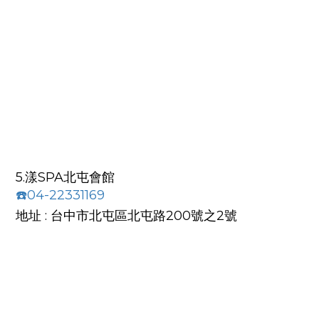
5.漾SPA北屯會館
☎️04-22331169
地址 : 台中市北屯區北屯路200號之2號