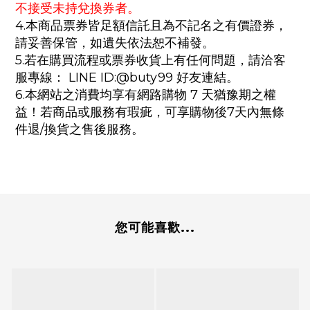
不接受未持兌換券者。
4.本商品票券皆足額信託且為不記名之有價證券，
請妥善保管，如遺失依法恕不補發。
5.若在購買流程或票券收貨上有任何問題，請洽客
服專線： LINE ID:@buty99 好友連結。
6.本網站之消費均享有網路購物 7 天猶豫期之權
益！若商品或服務有瑕疵，可享購物後7天內無條
件退/換貨之售後服務。
您可能喜歡...