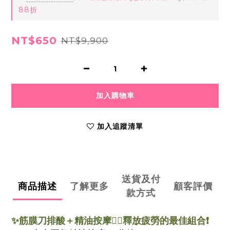
88折
NT$650
NT$9,900
加入購物車
加入追蹤清單
送貨及付
商品描述
了解更多
顧客評價
款方式
✨筋膜刀排酸＋精油按摩👉🏻釋放疲勞的最佳組合❗️