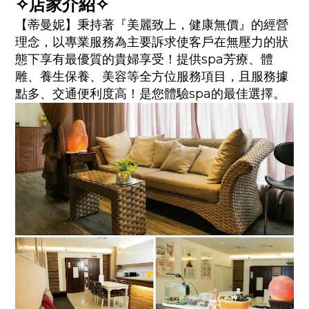
✧店家介紹✧
【蒂曼妮】秉持著『美麗致上，健康無價』的經營
理念，以專業服務為主要訴求使客戶在無壓力的狀
態下享有最優質的貴婦享受！提供spa芳療、體
雕、養生保養、美容等全方位服務項目，且服務據
點多、交通便利度高！是您體驗spa的最佳選擇。