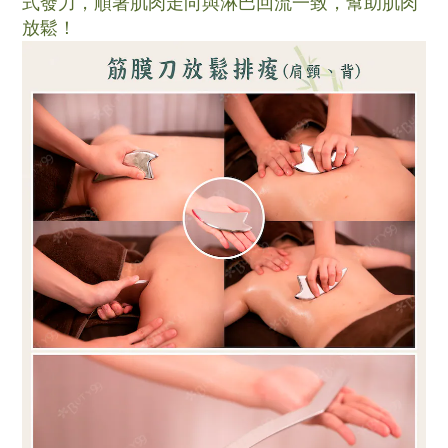
式發
力，順著肌肉走向與淋巴回流一致，幫助肌肉
放鬆！