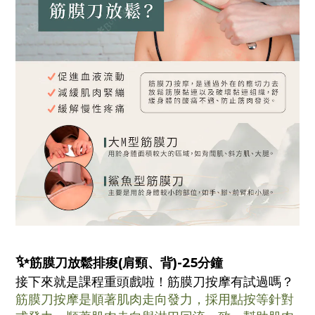
✨
筋膜刀放鬆排痠(肩頸、背)-25分鐘
接下來就是課程重頭戲啦！筋膜刀按摩有試過嗎？
筋膜刀按摩是順著肌肉走向發力，採用點按等針對