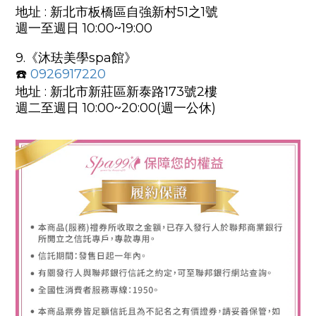
地址 : 新北市板橋區自強新村51之1號
週一至週日 10:00~19:00
9.
《沐珐美學spa館
》
☎️
0
926917220
地址 : 新北市新莊區新泰路173號2樓
週二至週日 10:00~20:00(週一公休)