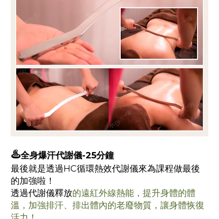
♨️
全身爆汗代謝儀-25分鐘
最後就是透過HC循環熱效代謝儀來為課程做最後
的加強啦！
透過代謝儀釋放
的遠紅外線熱能，提升身體的體
溫，加強排汗、排出體內的老廢物質，讓身體恢復
活力！