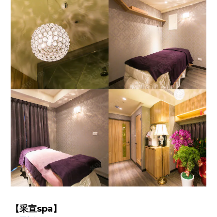
【采宣spa】