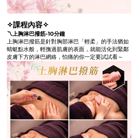
✧課程內容✧
〽️上胸淋巴撥筋-10分鐘
上胸淋巴撥筋是針對胸部淋巴「輕柔」的手法猶如
蜻蜓點水般，輕撫過肌膚的表面，就能活化到緊鄰
皮膚下方的淋巴網絡，
怕痛的你一定要試試看～