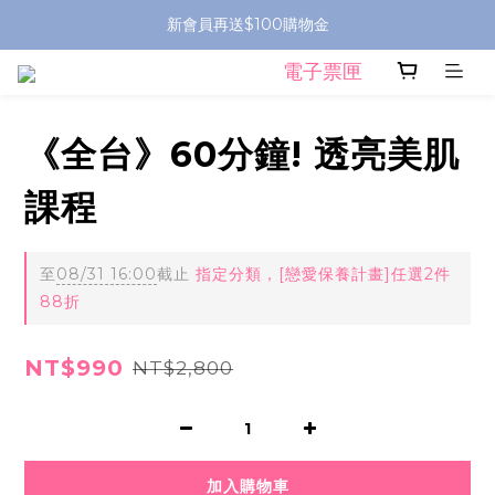
新會員再送$100購物金
電子票匣
《全台》60分鐘! 透亮美肌
課程
至
08/31 16:00
截止
指定分類，[戀愛保養計畫]任選2件
88折
NT$990
NT$2,800
加入購物車