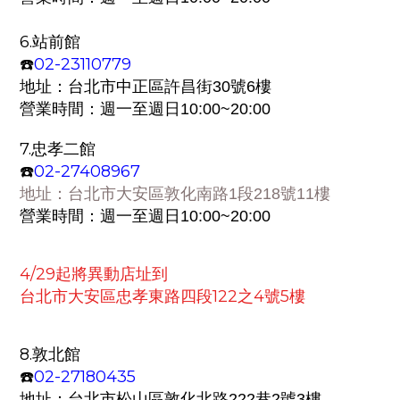
6.
站前館
02-23110779
☎️
地址：
台北市中正區許昌街30號6樓
營業時間：週一至週日
10:00~20:00
7.
忠孝二館
02-27408967
☎️
地址：
台北市大安區敦化南路1段218號11樓
營業時間：週一至週日
10:00~20:00
4/29起將異動店址到
台北市大安區忠孝東路四段122之4號5樓
8.
敦北館
02-27180435
☎️
地址：
台北市松山區敦化北路222巷2號3樓