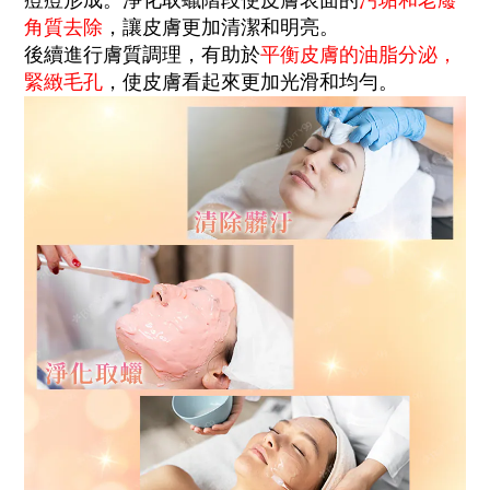
痘痘形成。
淨化取蠟階段使皮膚表面的
污垢和老廢
角質去除
，讓皮膚更加清潔和明亮。
後續進行膚質調理，有助於
平衡皮膚的油脂分泌，
緊緻毛孔
，使皮膚看起來更加光滑和均勻。