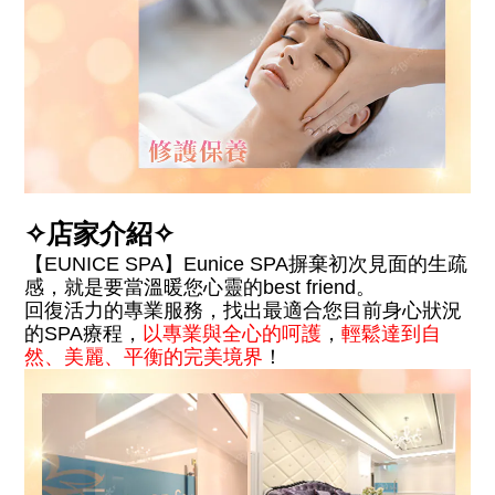
✧
店家介紹
✧
【
】
EUNICE SPA
Eunice SPA摒棄初次見面的生疏
感，就是要當溫暖您心靈的best friend。
回復活力的專業服務，找出最適合您目前身心狀況
的SPA療程，
以專業與全心的呵護
，
輕鬆達到自
然、美麗、平衡的完美境界
！