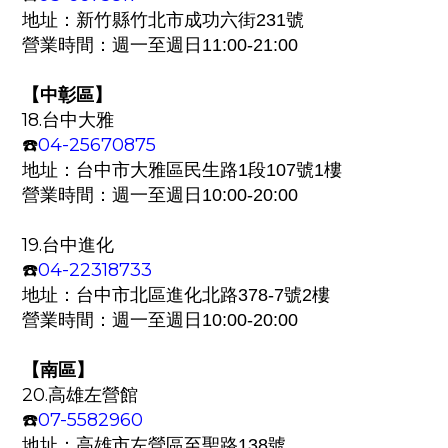
地址：
新竹縣竹北市成功六街231號
營業時間：週一至週日
11:00-21:00
【中彰區
】
18.
台中大雅
04-25670875
☎️
地址：
台中市大雅區民生路1段107號1樓
營業時間：週一至週日
10:00-20:00
19.
台中進化
04-22318733
☎️
地址：
台中市北區進化北路378-7號2樓
營業時間：週一至週日
10:00-20:00
【南區
】
20.
高雄左營館
07-5582960
☎️
地址：
高雄市左營區至聖路138號