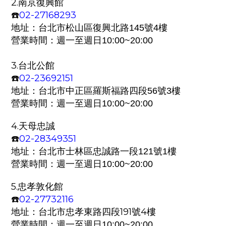
2.
南京復興館
02-
27168293
☎️
地址：
台北市松山區復興北路145號4樓
營業時間：週一至週日
10:00~20:00
3.
台北公館
02-23692151
☎️
地址：
台北市中正區羅斯福路四段56號3樓
營業時間：週一至週日
10:00~20:00
4.
天母忠誠
0
2-28349351
☎️
地址：
台北市士林區忠誠路一段121號1樓
營業時間：週一至週日
10:00~20:00
5.
忠孝敦化館
0
2-27732116
☎️
地址：
台北市忠孝東路四段191號4樓
營業時間：週一至週日
10:00~20:00