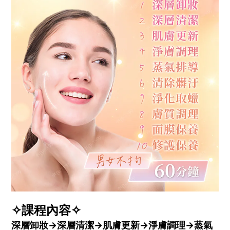
✧課程內容
✧
深層卸妝
→
深層清潔
→
肌膚更新
→
淨膚調理
→
蒸氣