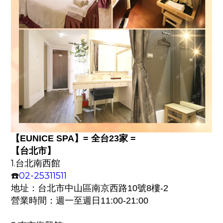
【
EUNICE SPA
】
= 全台23家 =
【
】
台北市
1.
台北南西館
02-25311511
☎️
地址：
台北市中山區南京西路10號8樓-2
營業時間：週一至週日
11:00-21:00