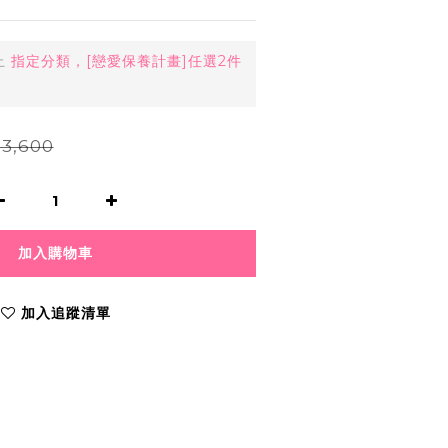
止
指定分類，[戀愛保養計畫]任選2件
3,600
加入購物車
加入追蹤清單