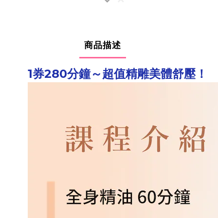
商品描述
1券280分鐘～超值精雕美體舒壓！