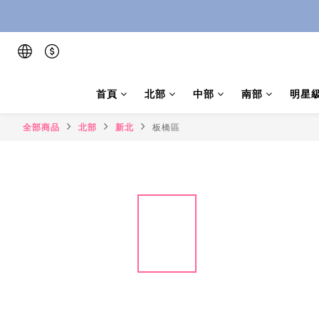
首頁
北部
中部
南部
明星
全部商品
北部
新北
板橋區