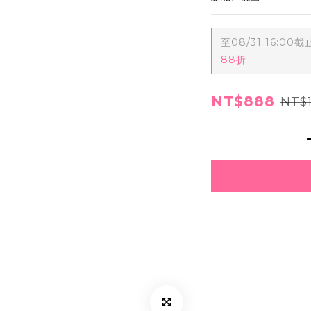
至
08/31 16:00
截
88折
NT$888
NT$1