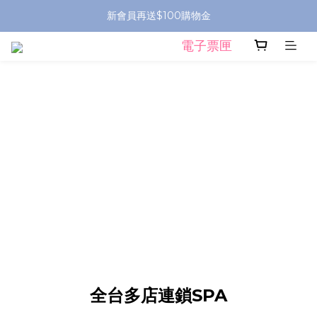
新會員再送$100購物金
電子票匣
全台多店連鎖SPA