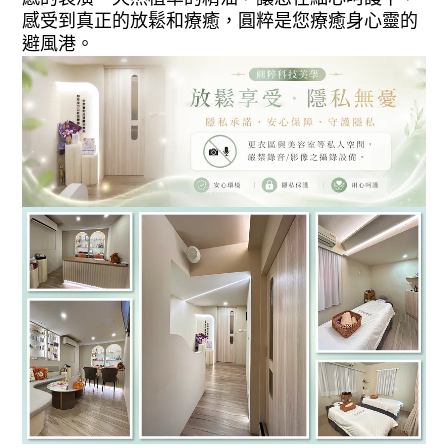
感受到真正的放鬆和療癒，圓粹是您療癒身心靈的
避風港。