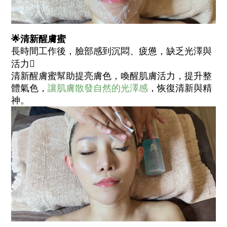
🌟清新醒膚蜜
長時間工作後，臉部感到沉悶、疲憊，缺乏光澤與
活力🫩
清新醒膚蜜幫助提亮膚色，喚醒肌膚活力，提升整
體氣色，
讓肌膚散發自然的光澤感
，恢復清新與精
神。