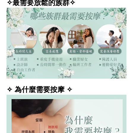
✧最需要放鬆的族群✧
✧
為什麼需要按摩
✧