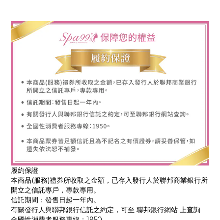
履約保證
本商品(服務)禮券所收取之金額，已存入發行人於聯邦商業銀行所
開立之信託專戶，專款專用。
信託期間：發售日起一年內。
有關發行人與聯邦銀行信託之約定，可至 聯邦銀行網站 上查詢
全國性消費者服務專線：1950。