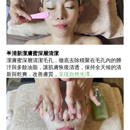
🌟清新潔膚蜜深層清潔
潔膚蜜深層清潔毛孔，徹底去除積聚在毛孔內的髒
汙與多餘油脂，讓肌膚恢復清透，保持全天候的清
新與乾爽，改善膚質，
呈現自然光澤。