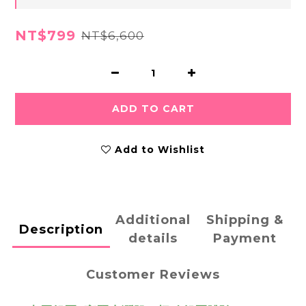
NT$799
NT$6,600
ADD TO CART
Add to Wishlist
Additional
Shipping &
Description
details
Payment
Customer Reviews