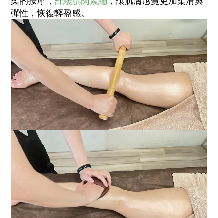
柔的按摩，
舒緩肌肉緊繃
，讓肌膚感覺更加柔滑與
彈性，恢復輕盈感。