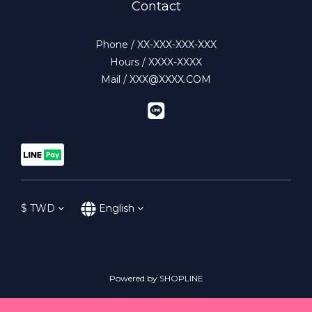
Contact
Phone / XX-XXX-XXX-XXX
Hours / XXXX-XXXX
Mail / XXX@XXXX.COM
$
TWD
English
Powered by SHOPLINE