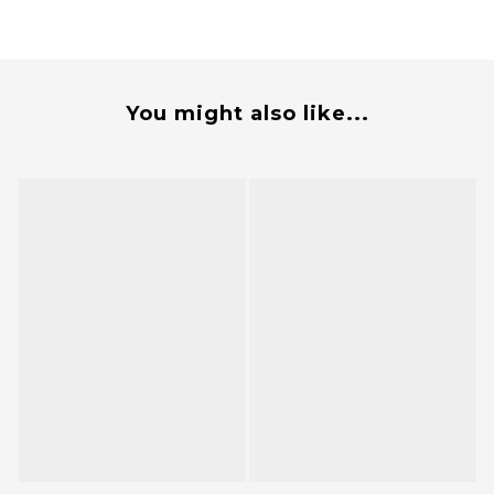
You might also like...