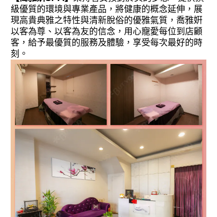
級優質的環境與專業產品，將健康的概念延伸，展
現高貴典雅之特性與清新脫俗的優雅氣質
，喬雅姸
以客為尊、以客為友的信念，用心寵愛每位到店顧
客，給予最優質的服務及體驗，享受每次最好的時
刻。