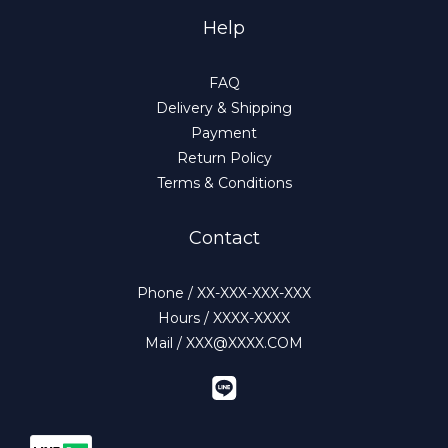
Help
FAQ
Delivery & Shipping
Payment
Return Policy
Terms & Conditions
Contact
Phone / XX-XXX-XXX-XXX
Hours / XXXX-XXXX
Mail / XXX@XXXX.COM