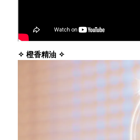
✧ 橙香精油
✧