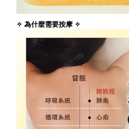
✧
為什麼需要按摩
✧