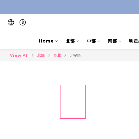
Home
北部
中部
南部
明星
View All
北部
台北
大安區