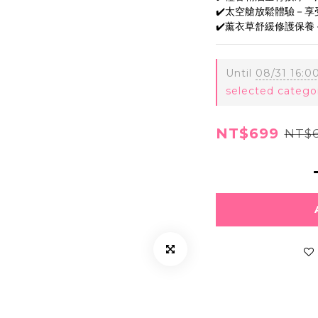
✔️太空艙放鬆體驗－
✔️薰衣草舒緩修護保
Until
08/31 16:0
selected catego
NT$699
NT$6