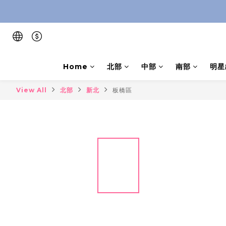
Home
北部
中部
南部
明星
View All
北部
新北
板橋區