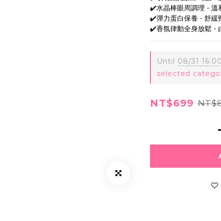
✔️水晶棒眼周調理 - 
✔️彈力蛋白保養 - 舒
✔️香氛律動全身放鬆 -
Until
08/31 16:0
selected catego
NT$699
NT$8