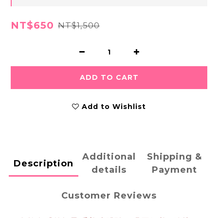
NT$650
NT$1,500
ADD TO CART
Add to Wishlist
Additional
Shipping &
Description
details
Payment
Customer Reviews