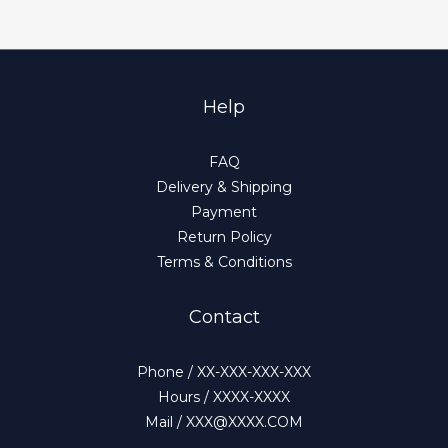
Help
FAQ
Delivery & Shipping
Payment
Return Policy
Terms & Conditions
Contact
Phone / XX-XXX-XXX-XXX
Hours / XXXX-XXXX
Mail / XXX@XXXX.COM