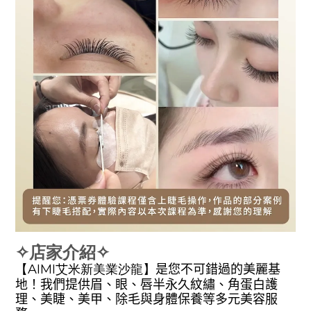
✧店家介紹✧
【
AIMI艾米新美業沙龍
】
是您不可錯過的美麗基
地！我們提供眉、眼、唇半永久紋繡、角蛋白護
理、美睫、美甲、除毛與身體保養等多元美容服