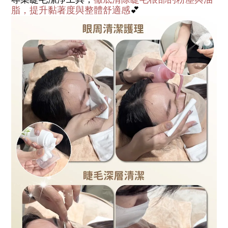
脂，提升黏著度與整體舒適感
💕