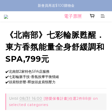
新會員再送$100購物金
電子票匣
《北南部》七彩輪脈甦醒．
東方香氛能量全身舒緩調和
SPA,799元
✔️北南部2家特色SPA店服務
✔️七彩輪脈手技-香氛按摩平衡情緒
✔️頭肩頸舒壓-釋放頭皮肩頸壓力
Until
08/31 16:00
[戀愛保養計畫]任選2件88折 on
selected categories