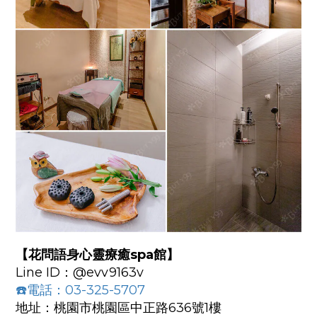
【花問語身心靈療癒spa館】
Line ID：@evv9163v
☎️電話：03-325-5707
地址：桃園市桃園區中正路636號1樓