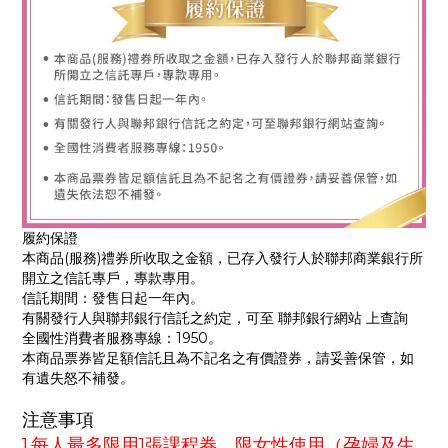
履約保證
本商品(服務)禮券所收取之金額，已存入發行人於聯邦商業銀行所
開立之信託專戶，專款專用。
信託期間：發售日起一年內。
有關發行人與聯邦銀行信託之約定，可至 聯邦銀行網站 上查詢
全國性消費者服務專線：1950。
本商品票券皆足額信託且為不記名之有價證券，請妥善保管，如
有遺失怒不補發。
注意事項
1.每人最多限用1張課程券，限女性使用（孕婦及生