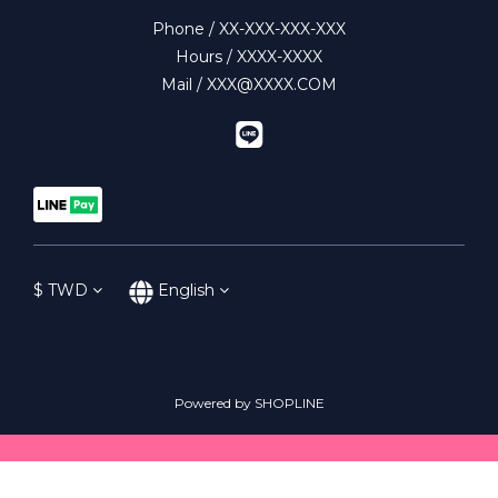
Phone / XX-XXX-XXX-XXX
Hours / XXXX-XXXX
Mail / XXX@XXXX.COM
$
TWD
English
Powered by SHOPLINE