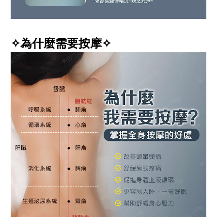
✧為什麼需要按摩✧