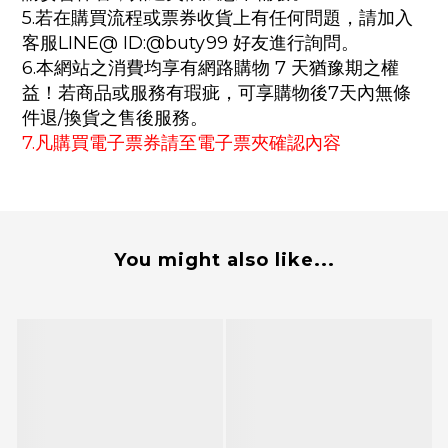
5.若在購買流程或票券收貨上有任何問題，請加入
客服LINE@ ID:@buty99 好友進行詢問。
6.本網站之消費均享有網路購物 7 天猶豫期之權
益！若商品或服務有瑕疵，可享購物後7天內無條
件退/換貨之售後服務。
7.凡購買電子票券請至電子票夾確認內容
You might also like...