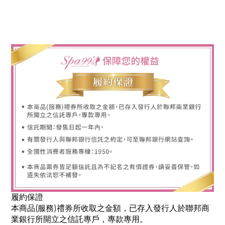
履約保證
本商品(服務)禮券所收取之金額，已存入發行人於聯邦商
業銀行所開立之信託專戶，專款專用。