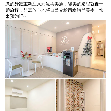
憊的身體重新注入元氣與美麗，變美的過程就像一
趟旅程，只需放心地將自己交給芮緹時尚美學，快
來預約吧~