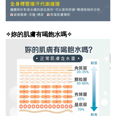
✧妳的肌膚有喝飽水嗎✧