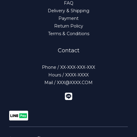
FAQ
Delivery & Shipping
Payment
Return Policy
Terms & Conditions
Contact
Phone / XX-XXX-XXX-XXX
Hours / XXXX-XXXX
Mail / XXX@XXXX.COM