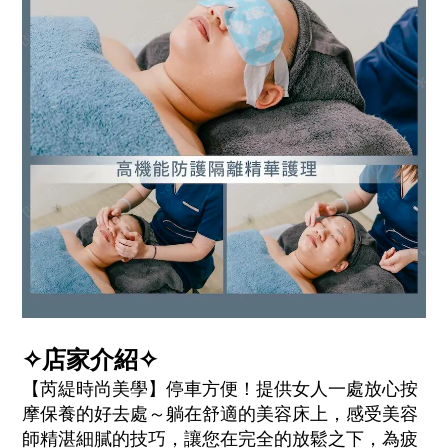
✧店家介紹✧
【芮緹時尚美學】停車方便！提供女人一處放心按
摩保養的好去處～躺在舒適的美容床上，感受美容
師精湛細膩的技巧，讓您在完全的放鬆之下，為疲