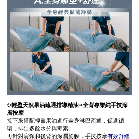
✨輕盈天然果油疏通排導精油⭢全背專業純手技深
層按摩
接下來搭配輕盈果油進行全身淋巴疏通，促進循
環，排出多餘水分與毒素。
再針對肩頸和後背的深層筋膜，手技按摩
有效舒緩