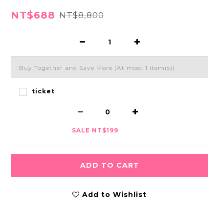
NT$688
NT$8,800
Buy Together and Save More
(At most 1 item(s))
ticket
SALE NT$199
ADD TO CART
Add to Wishlist