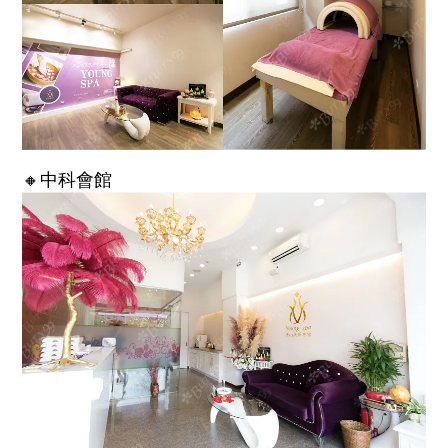
🔸中科會館