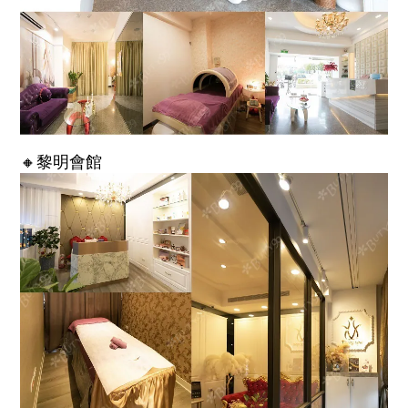
🔸黎明會館