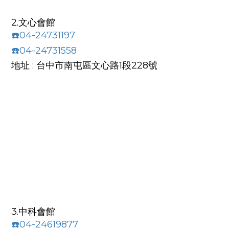
2.文心會館
☎️04-24731197
☎️04-24731558
地址 : 台中市南屯區文心路1段228號
3.中科會館
☎️04-24619877