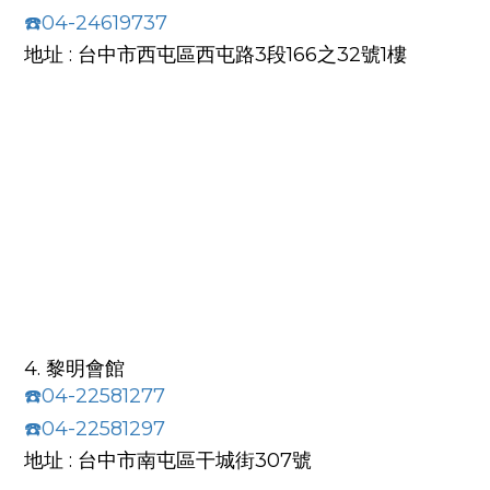
☎️04-24619737
地址 : 台中市西屯區西屯路3段166之32號1樓
4. 黎明會館
☎️04-22581277
☎️04-22581297
地址 : 台中市南屯區干城街307號