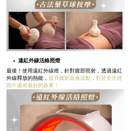
遠紅外線活絡照燈
最後！使用遠紅外線燈，針對腹部照射，透過遠紅
外線釋放的熱能，
提升腹部血液流動，對於女生經
期不適有最好的效果！