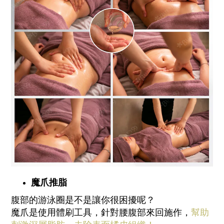
魔爪推脂
腹部的游泳圈是不是讓你很困擾呢？
魔爪是使用體刷工具，針對腰腹部來回施作，
幫助