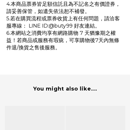
4.本商品票券皆足額信託且為不記名之有價證券，
請妥善保管，如遺失依法恕不補發。
5.若在購買流程或票券收貨上有任何問題，請洽客
服專線： LINE ID:@buty99 好友連結。
6.本網站之消費均享有網路購物 7 天猶豫期之權
益！若商品或服務有瑕疵，可享購物後7天內無條
件退/換貨之售後服務。
You might also like...