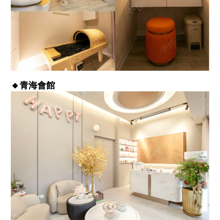
🔸青海會館