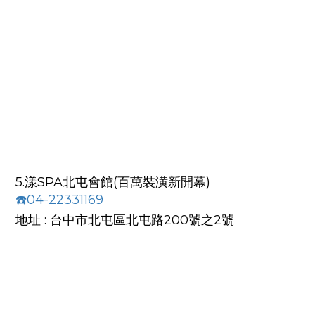
5.漾SPA北屯會館(百萬裝潢新開幕)
☎️04-22331169
地址 : 台中市北屯區北屯路200號之2號