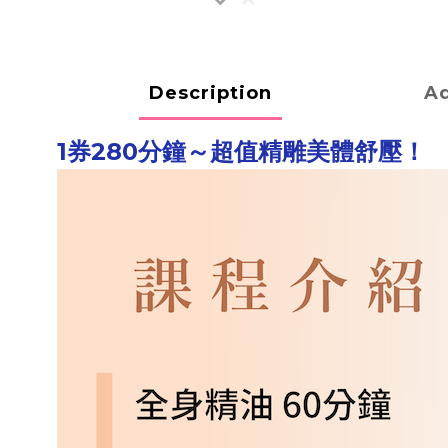
Description
Ad
1券280分鐘～超值精雕美體舒壓！