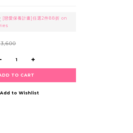
0
[戀愛保養計畫]任選2件88折 on
ries
3,600
ADD TO CART
Add to Wishlist