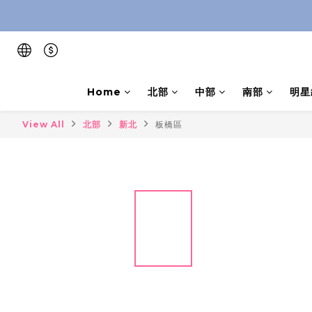
Home
北部
中部
南部
明星
View All
北部
新北
板橋區