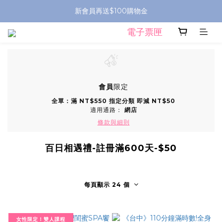
新會員再送$100購物金
電子票匣
會員
限定
全單：滿 NT$550 指定分類 即減 NT$50
適用通路：
網店
條款與細則
百日相遇禮-註冊滿600天-$50
每頁顯示 24 個
女性限定！雙人課程