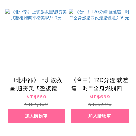
《北中部》上班族救
《台中》120分鐘!就差
星!超夯美式整復體態
這一吋**全身燃脂四效
平衡美學,550元
爆脂體雕,699元
NT$550
NT$699
NT$4,800
NT$9,900
加入購物車
加入購物車