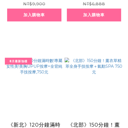
美膚,3選2共666元
燈泡美肌,650元
NT$9,900
NT$6,888
加入購物車
加入購物車
8月最新強檔
《新北》120分鐘滿時
《北部》150分鐘！薰