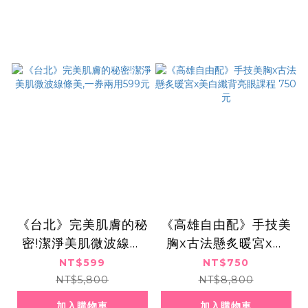
《台北》完美肌膚的秘
《高雄自由配》手技美
密!潔淨美肌微波線條
胸x古法懸炙暖宮x美
美,一券兩用599元
白纖背亮眼課程 750
NT$599
NT$750
元
NT$5,800
NT$8,800
加入購物車
加入購物車