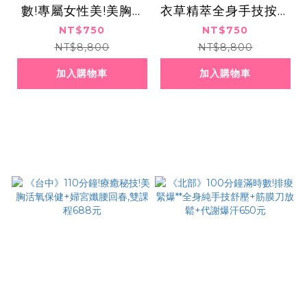
數!專屬女性美!美胸U
衣草精萃全身手技按摩
PUP按摩+全背純手技
＋氣動SPA 750元
NT$750
NT$750
按摩,750元
NT$8,800
NT$8,800
加入購物車
加入購物車